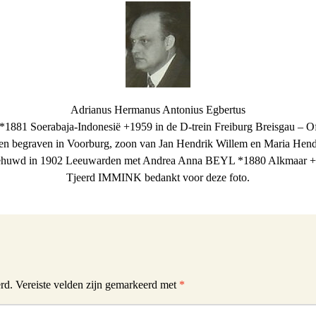
Adrianus Hermanus Antonius Egbertus
881 Soerabaja-Indonesië +1959 in de D-trein Freiburg Breisgau – Of
 en begraven in Voorburg, zoon van Jan Hendrik Willem en Maria Hen
ehuwd in 1902 Leeuwarden met Andrea Anna BEYL *1880 Alkmaar +
Tjeerd IMMINK bedankt voor deze foto.
rd.
Vereiste velden zijn gemarkeerd met
*