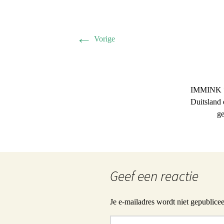
←
Vorige
IMMINK *1
Duitsland
g
Geef een reactie
Je e-mailadres wordt niet gepublicee
Reactie