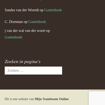
Sandra van der Woerdt
op
Gastenboek
C. Dorsman
op
Gastenboek
j van der wal van der woert
op
Gastenboek
Zoeken in pagina’s
Zoeken
naar:
Dit is een website van
Mijn Stamboom Online