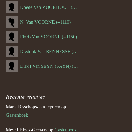
Doede Van VOORHOUT (Van FORNEHOLT) (--1101)
N. Van VOORNE (--1110)
Floris Van VOORNE (--1150)
Diederik Van RENNESSE (--1144)
Dirk I Van SEYN (SAYN) (--1120)
Recente reacties
Marja Bisschops-van Ieperen
op
Gastenboek
Mevr.I.Block-Geevers
op
Gastenboek