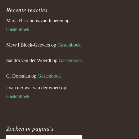
Recente reacties
Marja Bisschops-van Ieperen
op
Gastenboek
Mevr.I.Block-Geevers
op
Gastenboek
Sandra van der Woerdt
op
Gastenboek
C. Dorsman
op
Gastenboek
j van der wal van der woert
op
Gastenboek
Zoeken in pagina’s
Zoeken