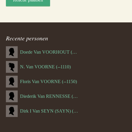
Recente personen
Doede Van VOORHOUT (Van FORNEHOLT) (--1101)
N. Van VOORNE (--1110)
Floris Van VOORNE (--1150)
Diederik Van RENNESSE (--1144)
Dirk I Van SEYN (SAYN) (--1120)