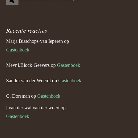
Recente reacties
Marja Bisschops-van Ieperen
op
Gastenboek
Mevr.I.Block-Geevers
op
Gastenboek
Sandra van der Woerdt
op
Gastenboek
C. Dorsman
op
Gastenboek
j van der wal van der woert
op
Gastenboek