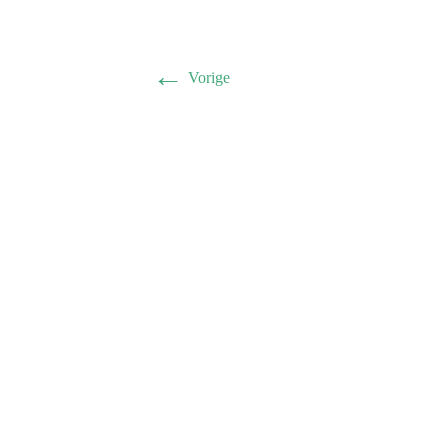
←
Vorige