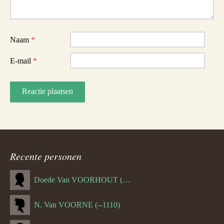
Naam
*
E-mail
*
Recente personen
Doede Van VOORHOUT (Van FORNEHOLT) (--1101)
N. Van VOORNE (--1110)