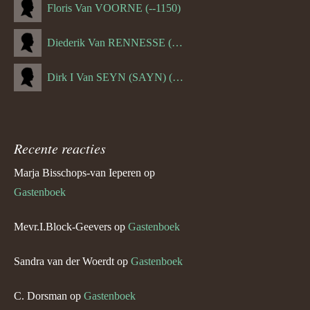
Floris Van VOORNE (--1150)
Diederik Van RENNESSE (--1144)
Dirk I Van SEYN (SAYN) (--1120)
Recente reacties
Marja Bisschops-van Ieperen
op
Gastenboek
Mevr.I.Block-Geevers
op
Gastenboek
Sandra van der Woerdt
op
Gastenboek
C. Dorsman
op
Gastenboek