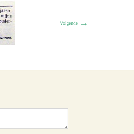
→
Volgende