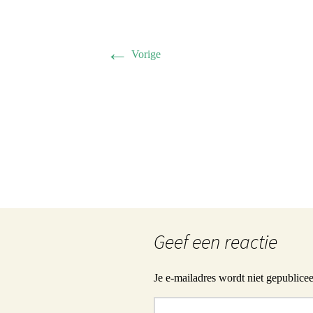
←
Vorige
Geef een reactie
Je e-mailadres wordt niet gepublicee
Reactie