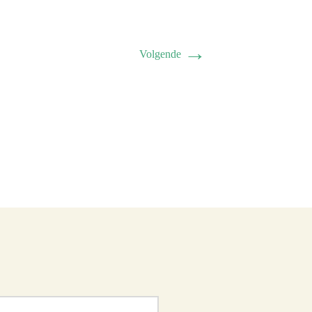
→
Volgende