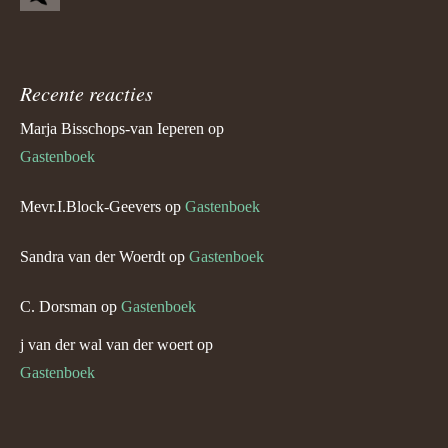
Recente reacties
Marja Bisschops-van Ieperen
op
Gastenboek
Mevr.I.Block-Geevers
op
Gastenboek
Sandra van der Woerdt
op
Gastenboek
C. Dorsman
op
Gastenboek
j van der wal van der woert
op
Gastenboek