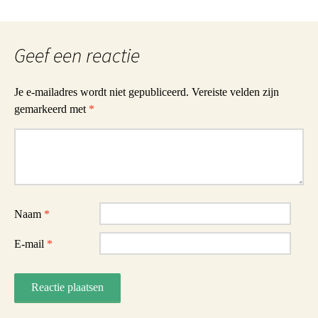
Geef een reactie
Je e-mailadres wordt niet gepubliceerd.
Vereiste velden zijn
gemarkeerd met
*
Reactie
Naam
*
E-mail
*