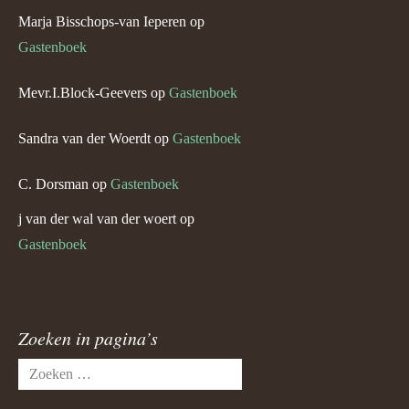
Marja Bisschops-van Ieperen
op
Gastenboek
Mevr.I.Block-Geevers
op
Gastenboek
Sandra van der Woerdt
op
Gastenboek
C. Dorsman
op
Gastenboek
j van der wal van der woert
op
Gastenboek
Zoeken in pagina’s
Zoeken
naar: