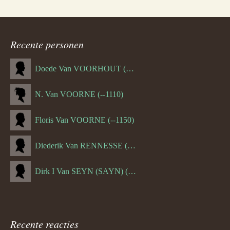
Recente personen
Doede Van VOORHOUT (Van FORNEHOLT) (--1101)
N. Van VOORNE (--1110)
Floris Van VOORNE (--1150)
Diederik Van RENNESSE (--1144)
Dirk I Van SEYN (SAYN) (--1120)
Recente reacties