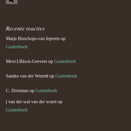
Recente reacties
Marja Bisschops-van Ieperen
op
Gastenboek
Mevr.I.Block-Geevers
op
Gastenboek
Sandra van der Woerdt
op
Gastenboek
C. Dorsman
op
Gastenboek
j van der wal van der woert
op
Gastenboek