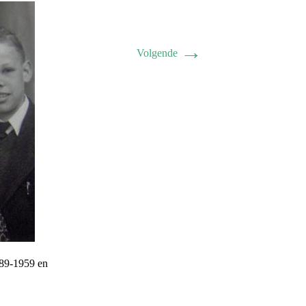
→
Volgende
89-1959 en