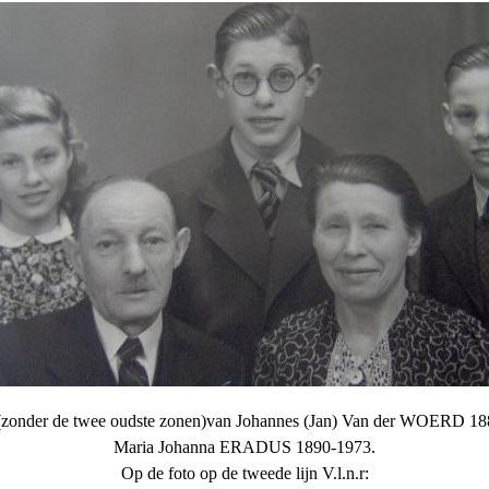
 (zonder de twee oudste zonen)van Johannes (Jan) Van der WOERD 18
Maria Johanna ERADUS 1890-1973.
Op de foto op de tweede lijn V.l.n.r: