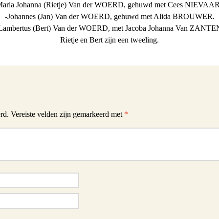
Maria Johanna (Rietje) Van der WOERD, gehuwd met Cees NIEVAAR
-Johannes (Jan) Van der WOERD, gehuwd met Alida BROUWER.
Lambertus (Bert) Van der WOERD, met Jacoba Johanna Van ZANTE
Rietje en Bert zijn een tweeling.
rd.
Vereiste velden zijn gemarkeerd met
*