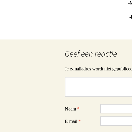
-
-
Geef een reactie
Je e-mailadres wordt niet gepublicee
Reactie
Naam
*
E-mail
*