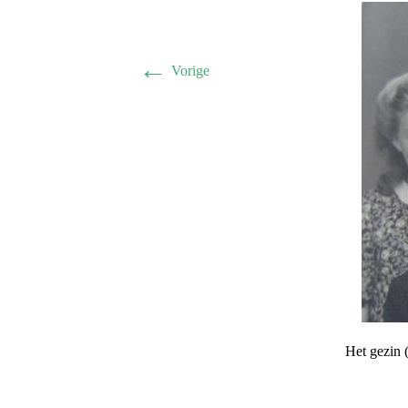
←
Vorige
Het gezin