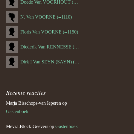
Doede Van VOORHOUT (Van FORNEHOLT) (--1101)
N. Van VOORNE (--1110)
Floris Van VOORNE (--1150)
Diederik Van RENNESSE (--1144)
Dirk I Van SEYN (SAYN) (--1120)
Recente reacties
Marja Bisschops-van Ieperen
op
Gastenboek
Mevr.I.Block-Geevers
op
Gastenboek