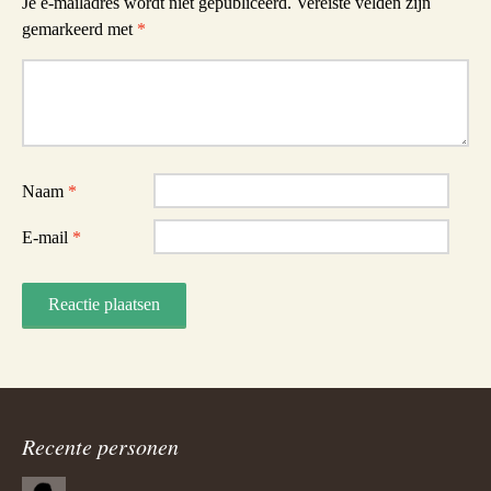
Je e-mailadres wordt niet gepubliceerd.
Vereiste velden zijn
gemarkeerd met
*
Reactie
Naam
*
E-mail
*
Recente personen