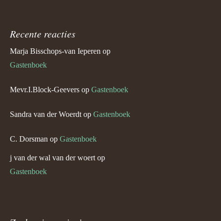
Recente reacties
Marja Bisschops-van Ieperen
op
Gastenboek
Mevr.I.Block-Geevers
op
Gastenboek
Sandra van der Woerdt
op
Gastenboek
C. Dorsman
op
Gastenboek
j van der wal van der woert
op
Gastenboek