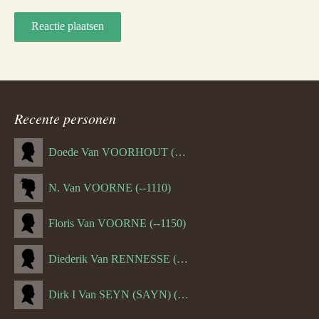
Recente personen
Doede Van VOORHOUT (Van FORNEHOLT) (--1101)
N. Van VOORNE (--1110)
Floris Van VOORNE (--1150)
Diederik Van RENNESSE (--1144)
Dirk I Van SEYN (SAYN) (--1120)