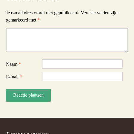
Je e-mailadres wordt niet gepubliceerd.
Vereiste velden zijn
gemarkeerd met
*
Reactie
Naam
*
E-mail
*
Recente personen