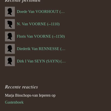
Doede Van VOORHOUT (Van FORNEHOLT) (--1101)
N. Van VOORNE (--1110)
Floris Van VOORNE (--1150)
Diederik Van RENNESSE (--1144)
Dirk I Van SEYN (SAYN) (--1120)
Recente reacties
Marja Bisschops-van Ieperen
op
Gastenboek