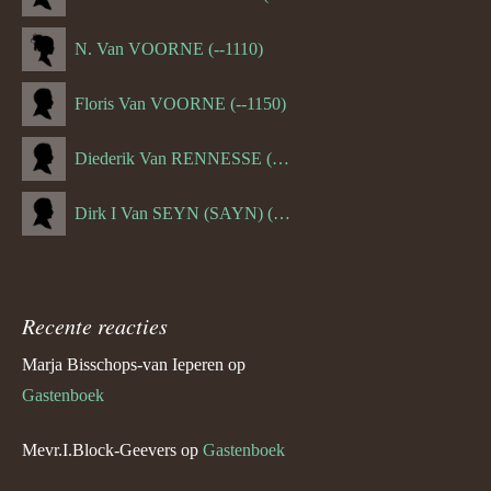
N. Van VOORNE (--1110)
Floris Van VOORNE (--1150)
Diederik Van RENNESSE (--1144)
Dirk I Van SEYN (SAYN) (--1120)
Recente reacties
Marja Bisschops-van Ieperen
op
Gastenboek
Mevr.I.Block-Geevers
op
Gastenboek