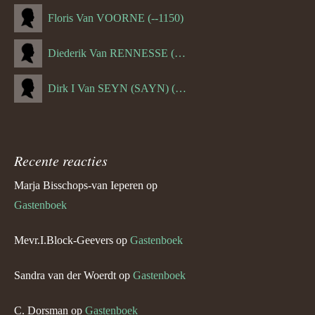
Floris Van VOORNE (--1150)
Diederik Van RENNESSE (--1144)
Dirk I Van SEYN (SAYN) (--1120)
Recente reacties
Marja Bisschops-van Ieperen
op
Gastenboek
Mevr.I.Block-Geevers
op
Gastenboek
Sandra van der Woerdt
op
Gastenboek
C. Dorsman
op
Gastenboek