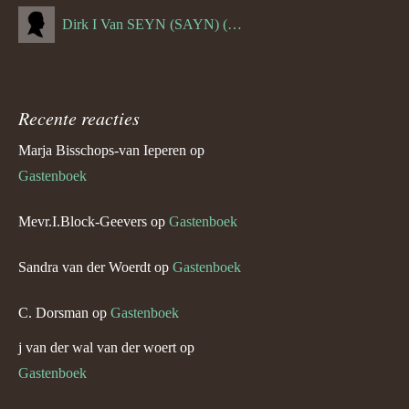
Dirk I Van SEYN (SAYN) (--1120)
Recente reacties
Marja Bisschops-van Ieperen
op
Gastenboek
Mevr.I.Block-Geevers
op
Gastenboek
Sandra van der Woerdt
op
Gastenboek
C. Dorsman
op
Gastenboek
j van der wal van der woert
op
Gastenboek