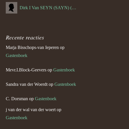
Dirk I Van SEYN (SAYN) (--1120)
Recente reacties
Marja Bisschops-van Ieperen
op
Gastenboek
Mevr.I.Block-Geevers
op
Gastenboek
Sandra van der Woerdt
op
Gastenboek
C. Dorsman
op
Gastenboek
j van der wal van der woert
op
Gastenboek