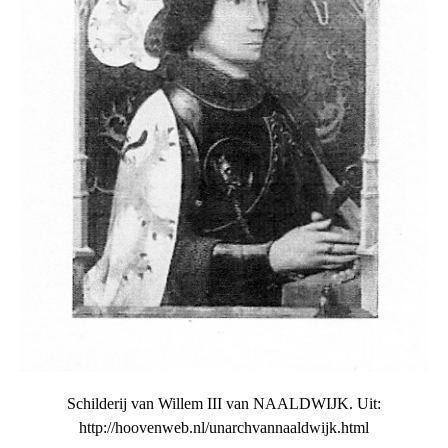
Schilderij van Willem III van NAALDWIJK. Uit:
http://hoovenweb.nl/unarchvannaaldwijk.html