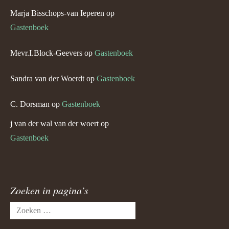
Marja Bisschops-van Ieperen
op
Gastenboek
Mevr.I.Block-Geevers
op
Gastenboek
Sandra van der Woerdt
op
Gastenboek
C. Dorsman
op
Gastenboek
j van der wal van der woert
op
Gastenboek
Zoeken in pagina’s
Zoeken
naar: