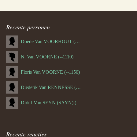
Recente personen
Doede Van VOORHOUT (Van FORNEHOLT) (--1101)
N. Van VOORNE (--1110)
Floris Van VOORNE (--1150)
Diederik Van RENNESSE (--1144)
Dirk I Van SEYN (SAYN) (--1120)
Recente reacties