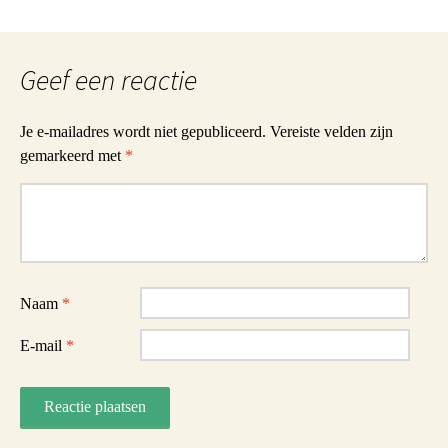
Geef een reactie
Je e-mailadres wordt niet gepubliceerd.
Vereiste velden zijn
gemarkeerd met
*
Reactie
Naam
*
E-mail
*