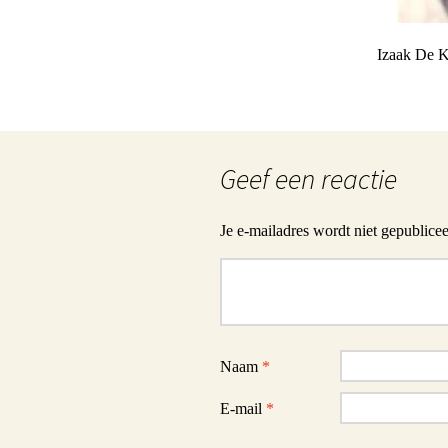
Izaak De K
Geef een reactie
Je e-mailadres wordt niet gepublicee
Reactie
Naam
*
E-mail
*