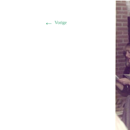
←
Vorige