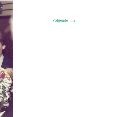
→
Volgende