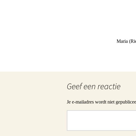
Maria (R
Geef een reactie
Je e-mailadres wordt niet gepublicee
Reactie