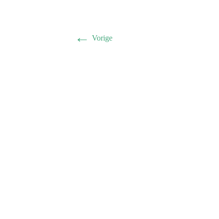
←
Vorige