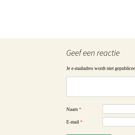
Geef een reactie
Je e-mailadres wordt niet gepublicee
Reactie
Naam
*
E-mail
*