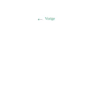
←
Vorige