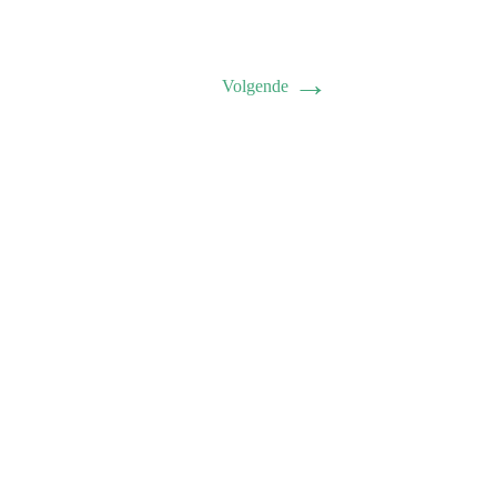
→
Volgende