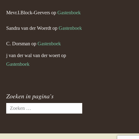
Mevr.I.Block-Geevers
op
Gastenboek
Sandra van der Woerdt
op
Gastenboek
C. Dorsman
op
Gastenboek
j van der wal van der woert
op
Gastenboek
Zoeken in pagina’s
Zoeken
naar: