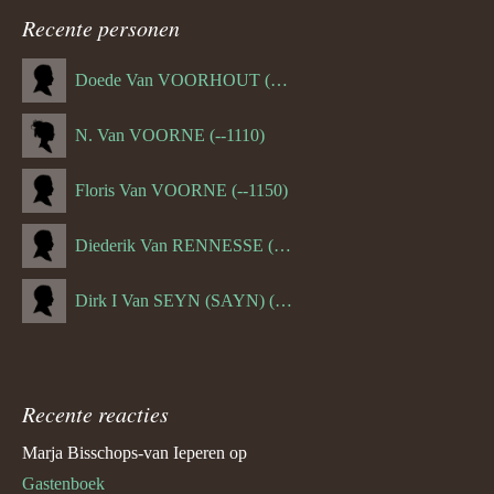
Recente personen
Doede Van VOORHOUT (Van FORNEHOLT) (--1101)
N. Van VOORNE (--1110)
Floris Van VOORNE (--1150)
Diederik Van RENNESSE (--1144)
Dirk I Van SEYN (SAYN) (--1120)
Recente reacties
Marja Bisschops-van Ieperen
op
Gastenboek