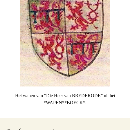
Het wapen van “Die Heer van BREDERODE” uit het
*WAPEN**BOECK*.