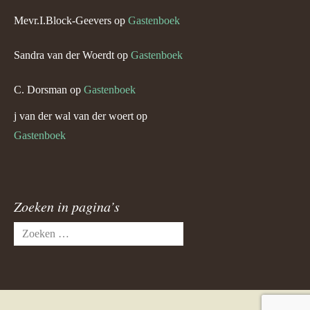
Mevr.I.Block-Geevers
op
Gastenboek
Sandra van der Woerdt
op
Gastenboek
C. Dorsman
op
Gastenboek
j van der wal van der woert
op
Gastenboek
Zoeken in pagina’s
Zoeken
naar: