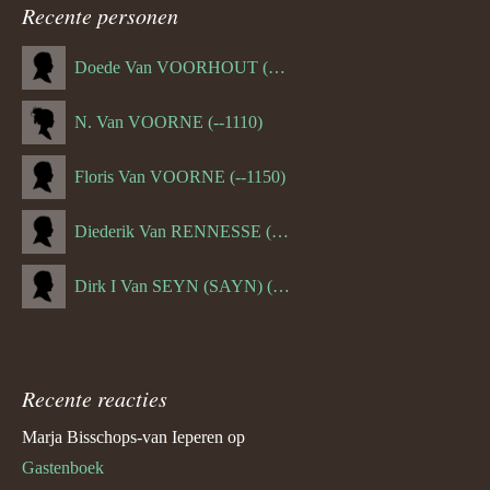
Recente personen
Doede Van VOORHOUT (Van FORNEHOLT) (--1101)
N. Van VOORNE (--1110)
Floris Van VOORNE (--1150)
Diederik Van RENNESSE (--1144)
Dirk I Van SEYN (SAYN) (--1120)
Recente reacties
Marja Bisschops-van Ieperen
op
Gastenboek