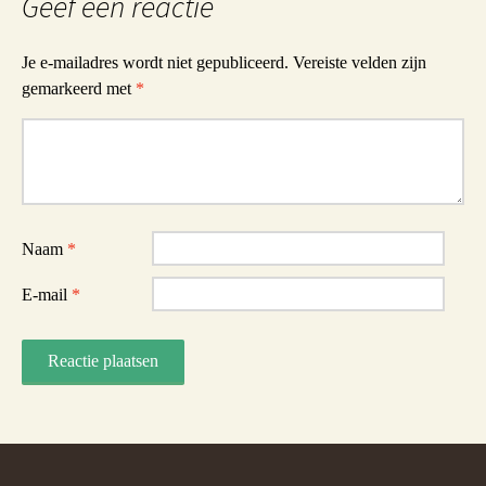
Geef een reactie
Je e-mailadres wordt niet gepubliceerd.
Vereiste velden zijn
gemarkeerd met
*
Reactie
Naam
*
E-mail
*