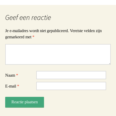
Geef een reactie
Je e-mailadres wordt niet gepubliceerd.
Vereiste velden zijn
gemarkeerd met
*
Reactie
Naam
*
E-mail
*