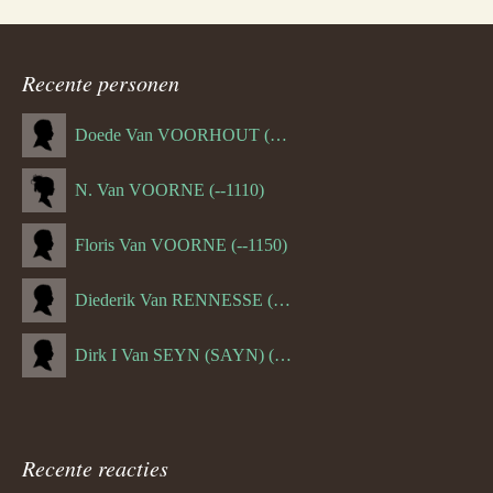
Recente personen
Doede Van VOORHOUT (Van FORNEHOLT) (--1101)
N. Van VOORNE (--1110)
Floris Van VOORNE (--1150)
Diederik Van RENNESSE (--1144)
Dirk I Van SEYN (SAYN) (--1120)
Recente reacties