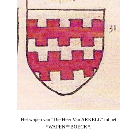
Het wapen van “Die Heer Van ARKELL” uit het
*WAPEN**BOECK*.