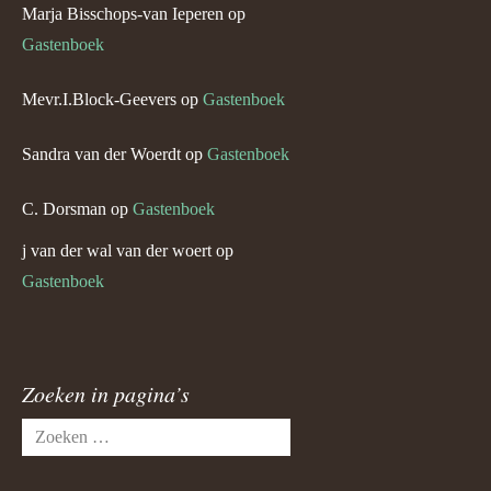
Marja Bisschops-van Ieperen
op
Gastenboek
Mevr.I.Block-Geevers
op
Gastenboek
Sandra van der Woerdt
op
Gastenboek
C. Dorsman
op
Gastenboek
j van der wal van der woert
op
Gastenboek
Zoeken in pagina’s
Zoeken
naar: