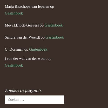
Marja Bisschops-van Ieperen
op
Gastenboek
Mevr.I.Block-Geevers
op
Gastenboek
Sandra van der Woerdt
op
Gastenboek
C. Dorsman
op
Gastenboek
j van der wal van der woert
op
Gastenboek
Zoeken in pagina’s
Zoeken
naar: