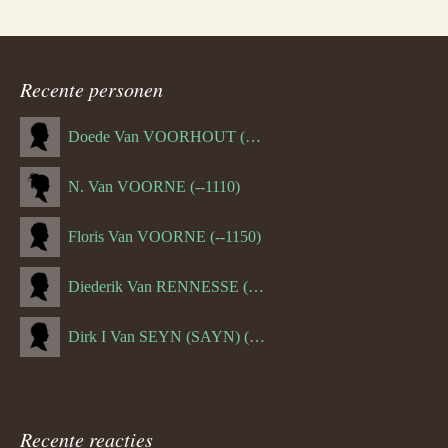
Recente personen
Doede Van VOORHOUT (Van FORNEHOLT) (--1101)
N. Van VOORNE (--1110)
Floris Van VOORNE (--1150)
Diederik Van RENNESSE (--1144)
Dirk I Van SEYN (SAYN) (--1120)
Recente reacties