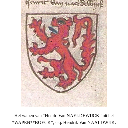
Het wapen van “Henric Van NAELDEWIJCK” uit het
*WAPEN**BOECK*, c.q. Hendrik Van NAALDWIJK.