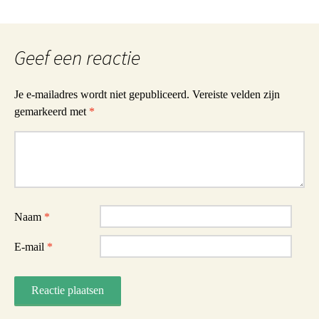
Geef een reactie
Je e-mailadres wordt niet gepubliceerd.
Vereiste velden zijn
gemarkeerd met
*
Reactie
Naam
*
E-mail
*