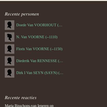
Recente personen
Doede Van VOORHOUT (Van FORNEHOLT) (--1101)
N. Van VOORNE (--1110)
Floris Van VOORNE (--1150)
Diederik Van RENNESSE (--1144)
Dirk I Van SEYN (SAYN) (--1120)
Recente reacties
Marja Bisschops-van Ieperen
op