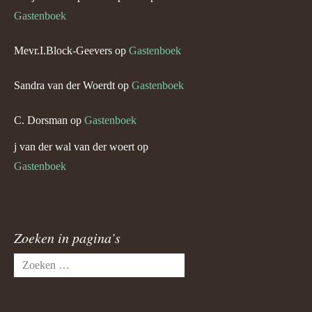
Gastenboek
Mevr.I.Block-Geevers
op
Gastenboek
Sandra van der Woerdt
op
Gastenboek
C. Dorsman
op
Gastenboek
j van der wal van der woert
op
Gastenboek
Zoeken in pagina’s
Zoeken
naar: