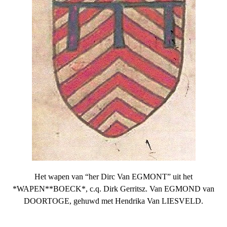
Het wapen van “her Dirc Van EGMONT” uit het
*WAPEN**BOECK*, c.q. Dirk Gerritsz. Van EGMOND van
DOORTOGE, gehuwd met Hendrika Van LIESVELD.