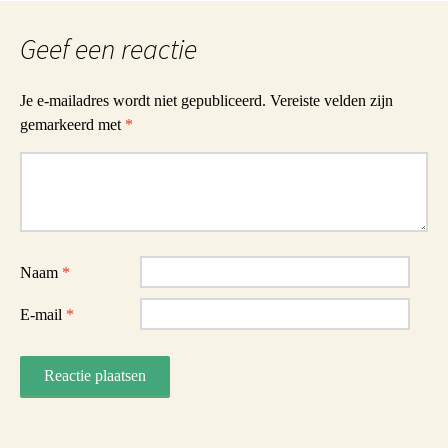
Geef een reactie
Je e-mailadres wordt niet gepubliceerd.
Vereiste velden zijn
gemarkeerd met
*
Reactie
Naam
*
E-mail
*