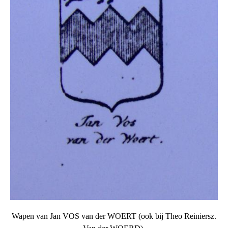
Wapen van Jan VOS van der WOERT (ook bij Theo Reiniersz.