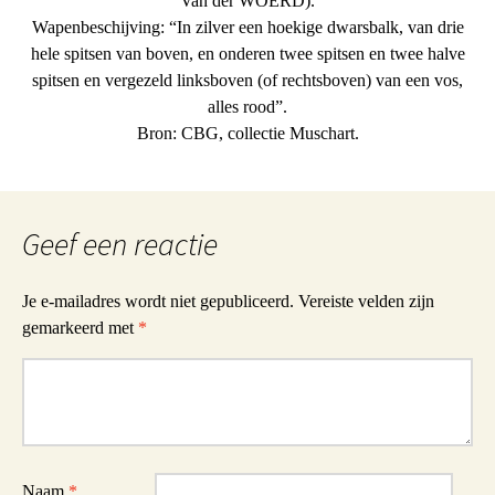
Van der WOERD).
Wapenbeschijving: “In zilver een hoekige dwarsbalk, van drie
hele spitsen van boven, en onderen twee spitsen en twee halve
spitsen en vergezeld linksboven (of rechtsboven) van een vos,
alles rood”.
Bron: CBG, collectie Muschart.
Geef een reactie
Je e-mailadres wordt niet gepubliceerd.
Vereiste velden zijn
gemarkeerd met
*
Reactie
Naam
*