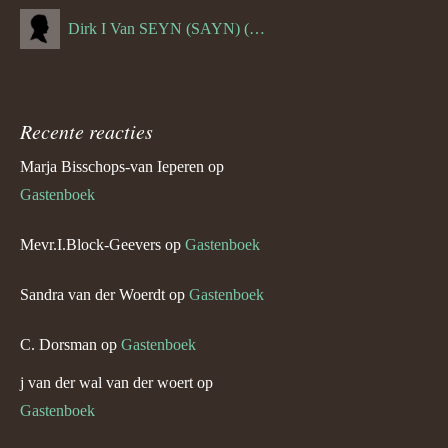
Dirk I Van SEYN (SAYN) (--1120)
Recente reacties
Marja Bisschops-van Ieperen
op
Gastenboek
Mevr.I.Block-Geevers
op
Gastenboek
Sandra van der Woerdt
op
Gastenboek
C. Dorsman
op
Gastenboek
j van der wal van der woert
op
Gastenboek