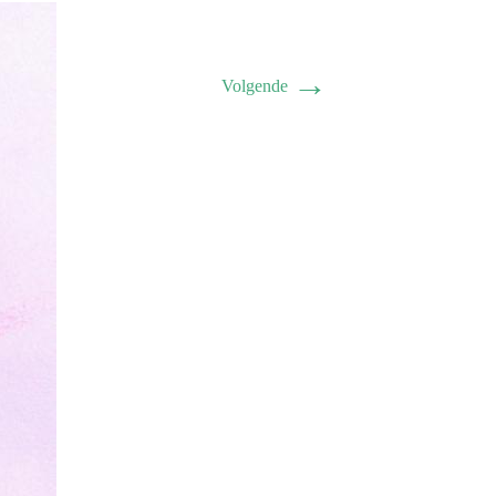
→
Volgende