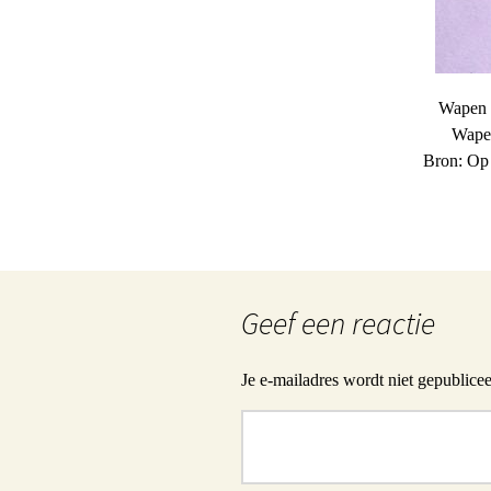
Wapen 
Wapen
Bron: Op 
Geef een reactie
Je e-mailadres wordt niet gepublicee
Reactie