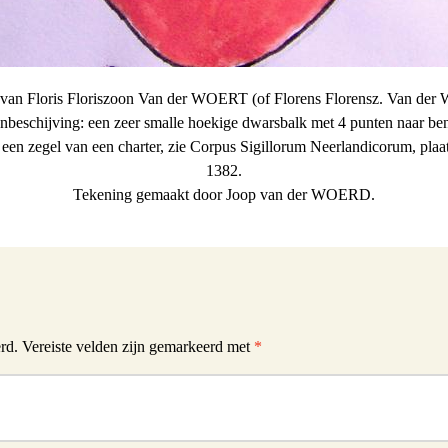
van Floris Floriszoon Van der WOERT (of Florens Florensz. Van der
beschijving: een zeer smalle hoekige dwarsbalk met 4 punten naar be
een zegel van een charter, zie Corpus Sigillorum Neerlandicorum, plaa
1382.
Tekening gemaakt door Joop van der WOERD.
rd.
Vereiste velden zijn gemarkeerd met
*