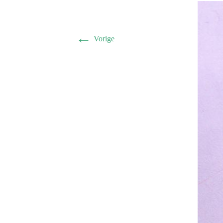
←
Vorige