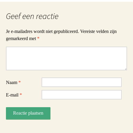
Geef een reactie
Je e-mailadres wordt niet gepubliceerd.
Vereiste velden zijn
gemarkeerd met
*
Reactie
Naam
*
E-mail
*