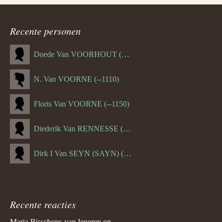
Recente personen
Doede Van VOORHOUT (Van FORNEHOLT) (--1101)
N. Van VOORNE (--1110)
Floris Van VOORNE (--1150)
Diederik Van RENNESSE (--1144)
Dirk I Van SEYN (SAYN) (--1120)
Recente reacties
Marja Bisschops-van Ieperen
op