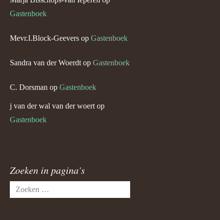
Gastenboek
Mevr.I.Block-Geevers
op
Gastenboek
Sandra van der Woerdt
op
Gastenboek
C. Dorsman
op
Gastenboek
j van der wal van der woert
op
Gastenboek
Zoeken in pagina’s
Zoeken
naar: