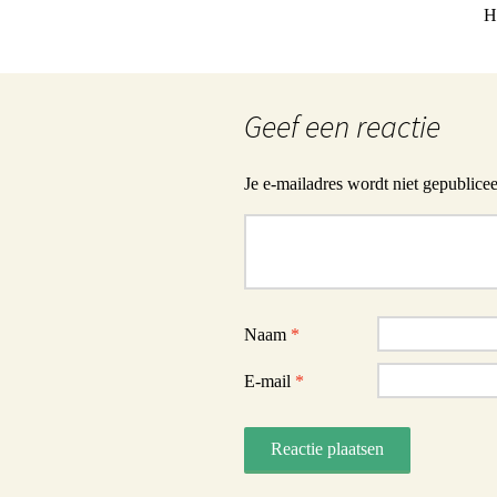
H
Geef een reactie
Je e-mailadres wordt niet gepublicee
Reactie
Naam
*
E-mail
*