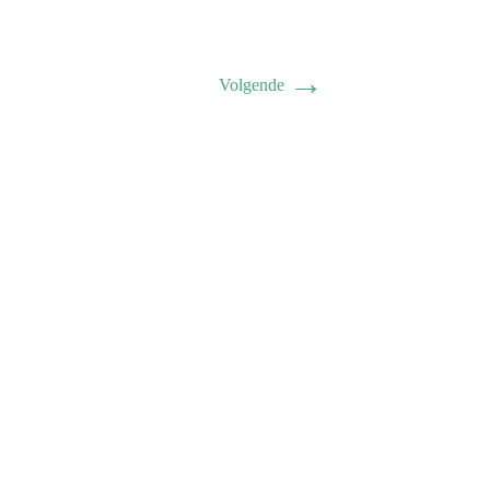
→
Volgende