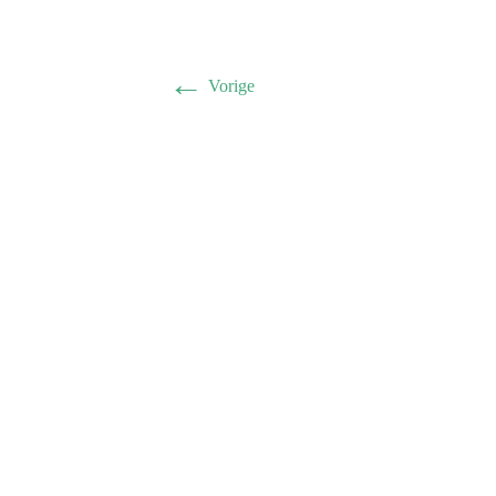
←
Vorige