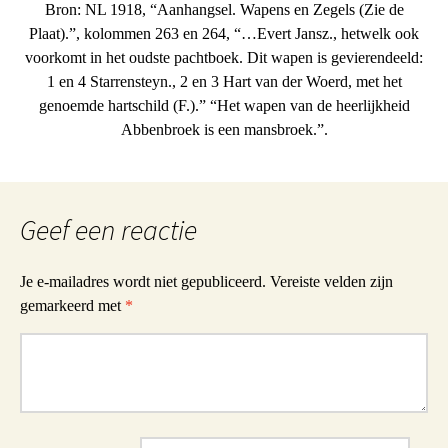
Bron: NL 1918, “Aanhangsel. Wapens en Zegels (Zie de
Plaat).”, kolommen 263 en 264, “…Evert Jansz., hetwelk ook
voorkomt in het oudste pachtboek. Dit wapen is gevierendeeld:
1 en 4 Starrensteyn., 2 en 3 Hart van der Woerd, met het
genoemde hartschild (F.).” “Het wapen van de heerlijkheid
Abbenbroek is een mansbroek.”.
Geef een reactie
Je e-mailadres wordt niet gepubliceerd.
Vereiste velden zijn
gemarkeerd met
*
Reactie