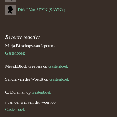
Dirk I Van SEYN (SAYN) (--1120)
Recente reacties
Marja Bisschops-van Ieperen
op
Gastenboek
Mevr.I.Block-Geevers
op
Gastenboek
Sandra van der Woerdt
op
Gastenboek
C. Dorsman
op
Gastenboek
j van der wal van der woert
op
Gastenboek