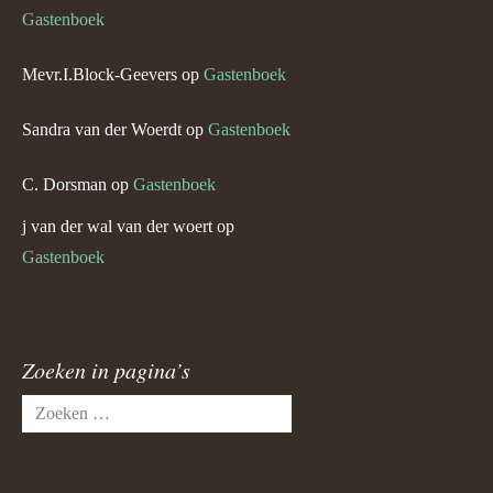
Gastenboek
Mevr.I.Block-Geevers
op
Gastenboek
Sandra van der Woerdt
op
Gastenboek
C. Dorsman
op
Gastenboek
j van der wal van der woert
op
Gastenboek
Zoeken in pagina’s
Zoeken
naar: