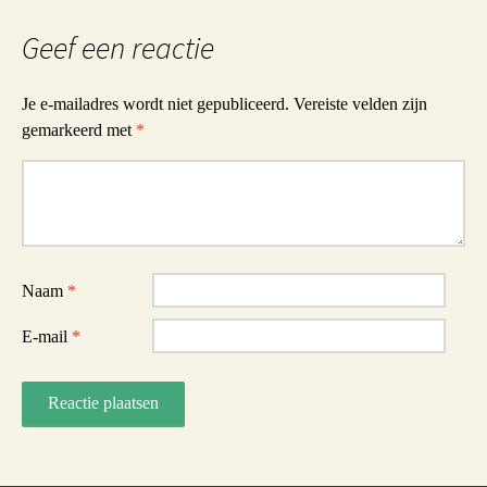
Geef een reactie
Je e-mailadres wordt niet gepubliceerd.
Vereiste velden zijn
gemarkeerd met
*
Reactie
Naam
*
E-mail
*