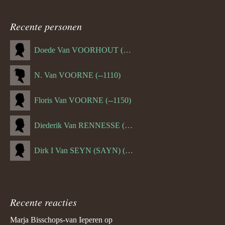
Recente personen
Doede Van VOORHOUT (Van FORNEHOLT) (--1101)
N. Van VOORNE (--1110)
Floris Van VOORNE (--1150)
Diederik Van RENNESSE (--1144)
Dirk I Van SEYN (SAYN) (--1120)
Recente reacties
Marja Bisschops-van Ieperen
op