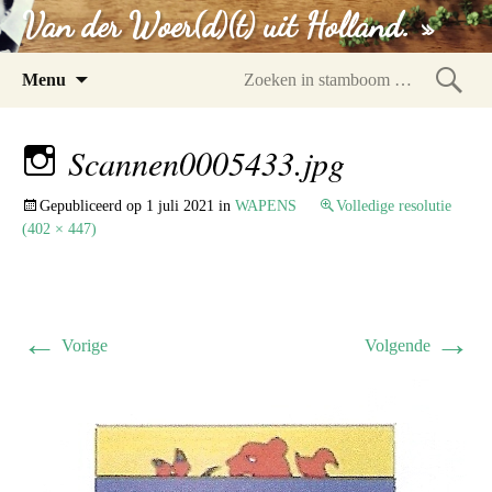
Van der Woer(d)(t) uit Holland. »
Spring
Menu
naar
Zoeke
inhoud
in
Scannen0005433.jpg
stam
Gepubliceerd op
1 juli 2021
in
WAPENS
Volledige resolutie
(402 × 447)
←
→
Vorige
Volgende