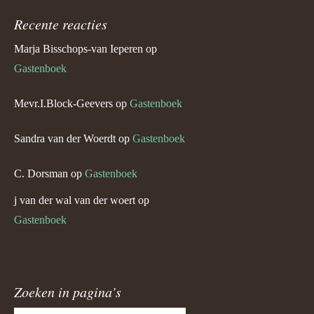
Recente reacties
Marja Bisschops-van Ieperen
op
Gastenboek
Mevr.I.Block-Geevers
op
Gastenboek
Sandra van der Woerdt
op
Gastenboek
C. Dorsman
op
Gastenboek
j van der wal van der woert
op
Gastenboek
Zoeken in pagina’s