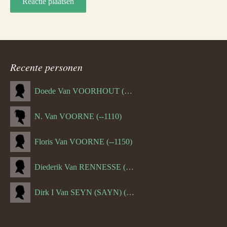
Recente personen
Doede Van VOORHOUT (Van FORNEHOLT) (--1101)
N. Van VOORNE (--1110)
Floris Van VOORNE (--1150)
Diederik Van RENNESSE (--1144)
Dirk I Van SEYN (SAYN) (--1120)