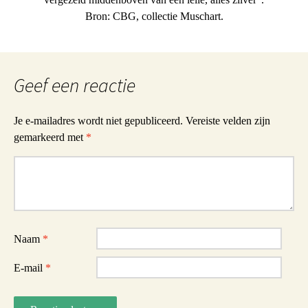
Bron: CBG, collectie Muschart.
Geef een reactie
Je e-mailadres wordt niet gepubliceerd.
Vereiste velden zijn
gemarkeerd met
*
Reactie
Naam
*
E-mail
*