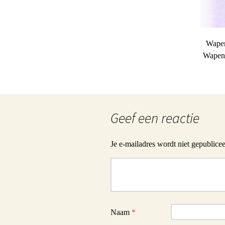
Wapen
Wapenb
Geef een reactie
Je e-mailadres wordt niet gepublicee
Reactie
Naam
*