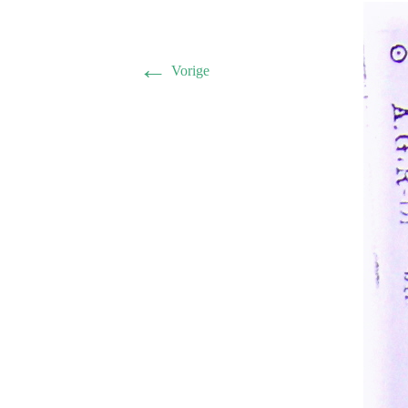
←
Vorige