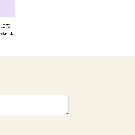
 1370.
bekend.