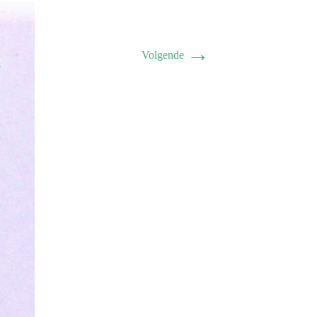
→
Volgende