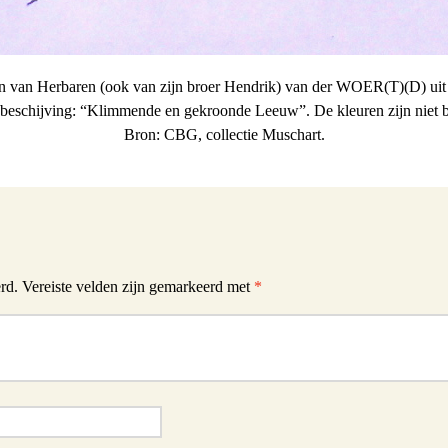
 van Herbaren (ook van zijn broer Hendrik) van der WOER(T)(D) uit
eschijving: “Klimmende en gekroonde Leeuw”. De kleuren zijn niet 
Bron: CBG, collectie Muschart.
rd.
Vereiste velden zijn gemarkeerd met
*