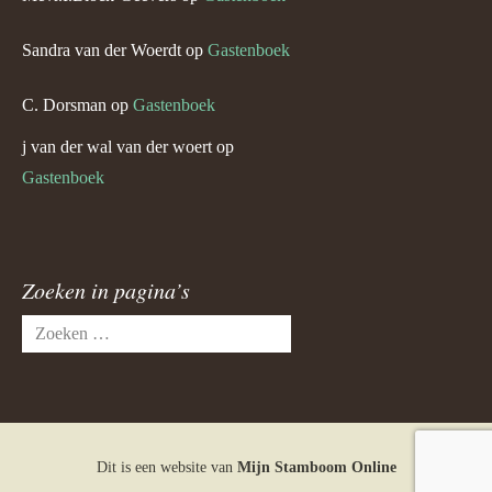
Sandra van der Woerdt
op
Gastenboek
C. Dorsman
op
Gastenboek
j van der wal van der woert
op
Gastenboek
Zoeken in pagina’s
Zoeken
naar:
Dit is een website van
Mijn Stamboom Online