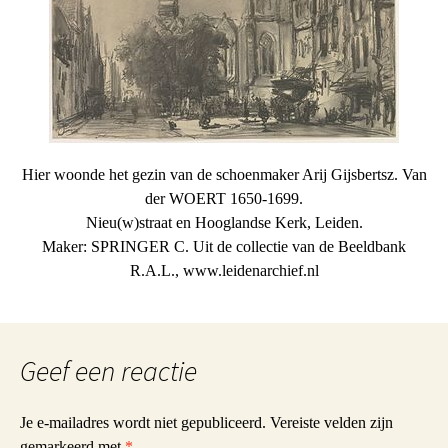
Hier woonde het gezin van de schoenmaker Arij Gijsbertsz. Van
der WOERT 1650-1699.
Nieu(w)straat en Hooglandse Kerk, Leiden.
Maker: SPRINGER C. Uit de collectie van de Beeldbank
R.A.L., www.leidenarchief.nl
Geef een reactie
Je e-mailadres wordt niet gepubliceerd.
Vereiste velden zijn
gemarkeerd met
*