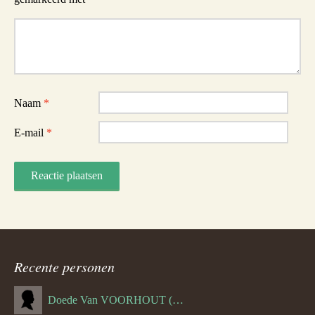
Reactie
Naam
*
E-mail
*
Recente personen
Doede Van VOORHOUT (Van FORNEHOLT) (--1101)