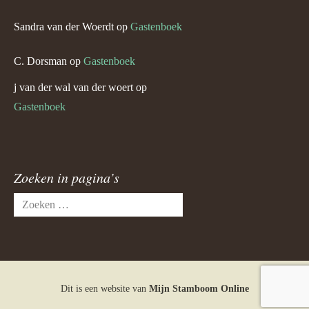
Sandra van der Woerdt
op
Gastenboek
C. Dorsman
op
Gastenboek
j van der wal van der woert
op
Gastenboek
Zoeken in pagina’s
Zoeken
naar:
Dit is een website van
Mijn Stamboom Online