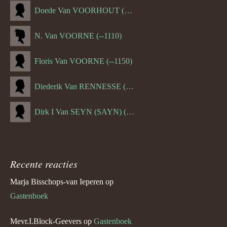
Doede Van VOORHOUT (Van FORNEHOLT) (--1101)
N. Van VOORNE (--1110)
Floris Van VOORNE (--1150)
Diederik Van RENNESSE (--1144)
Dirk I Van SEYN (SAYN) (--1120)
Recente reacties
Marja Bisschops-van Ieperen
op
Gastenboek
Mevr.I.Block-Geevers
op
Gastenboek