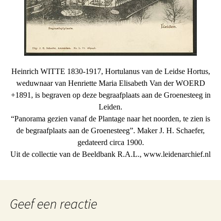
Heinrich WITTE 1830-1917, Hortulanus van de Leidse Hortus,
weduwnaar van Henriette Maria Elisabeth Van der WOERD
+1891, is begraven op deze begraafplaats aan de Groenesteeg in
Leiden.
“Panorama gezien vanaf de Plantage naar het noorden, te zien is
de begraafplaats aan de Groenesteeg”. Maker J. H. Schaefer,
gedateerd circa 1900.
Uit de collectie van de Beeldbank R.A.L., www.leidenarchief.nl
Geef een reactie