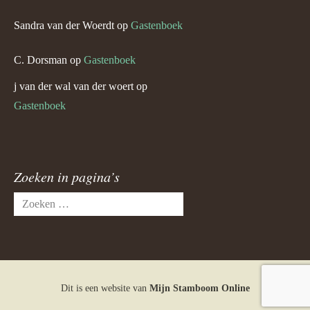
Sandra van der Woerdt
op
Gastenboek
C. Dorsman
op
Gastenboek
j van der wal van der woert
op
Gastenboek
Zoeken in pagina’s
Zoeken
naar:
Dit is een website van
Mijn Stamboom Online