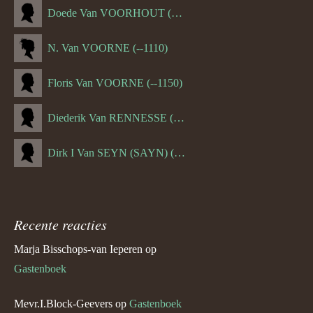
Doede Van VOORHOUT (Van FORNEHOLT) (--1101)
N. Van VOORNE (--1110)
Floris Van VOORNE (--1150)
Diederik Van RENNESSE (--1144)
Dirk I Van SEYN (SAYN) (--1120)
Recente reacties
Marja Bisschops-van Ieperen
op
Gastenboek
Mevr.I.Block-Geevers
op
Gastenboek