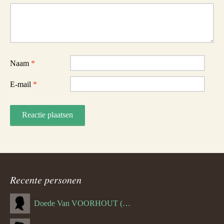
Reactie
Naam
*
E-mail
*
Recente personen
Doede Van VOORHOUT (Van FORNEHOLT) (--1101)