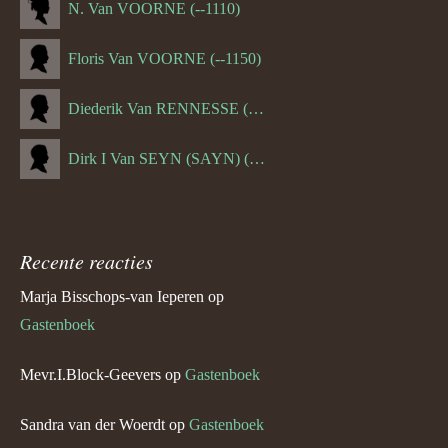
N. Van VOORNE (--1110)
Floris Van VOORNE (--1150)
Diederik Van RENNESSE (--1144)
Dirk I Van SEYN (SAYN) (--1120)
Recente reacties
Marja Bisschops-van Ieperen
op
Gastenboek
Mevr.I.Block-Geevers
op
Gastenboek
Sandra van der Woerdt
op
Gastenboek