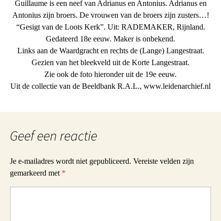
Guillaume is een neef van Adrianus en Antonius. Adrianus en
Antonius zijn broers. De vrouwen van de broers zijn zusters…!
“Gesigt van de Loots Kerk”. Uit: RADEMAKER, Rijnland.
Gedateerd 18e eeuw. Maker is onbekend.
Links aan de Waardgracht en rechts de (Lange) Langestraat.
Gezien van het bleekveld uit de Korte Langestraat.
Zie ook de foto hieronder uit de 19e eeuw.
Uit de collectie van de Beeldbank R.A.L., www.leidenarchief.nl
Geef een reactie
Je e-mailadres wordt niet gepubliceerd.
Vereiste velden zijn
gemarkeerd met
*
Reactie