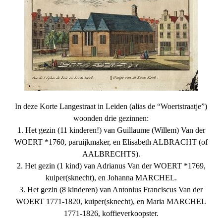
In deze Korte Langestraat in Leiden (alias de “Woertstraatje”)
woonden drie gezinnen:
1. Het gezin (11 kinderen!) van Guillaume (Willem) Van der
WOERT *1760, paruijkmaker, en Elisabeth ALBRACHT (of
AALBRECHTS).
2. Het gezin (1 kind) van Adrianus Van der WOERT *1769,
kuiper(sknecht), en Johanna MARCHEL.
3. Het gezin (8 kinderen) van Antonius Franciscus Van der
WOERT 1771-1820, kuiper(sknecht), en Maria MARCHEL
1771-1826, koffieverkoopster.