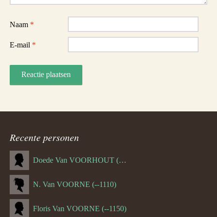
Naam
*
E-mail
*
Recente personen
Doede Van VOORHOUT (Van FORNEHOLT) (--1101)
N. Van VOORNE (--1110)
Floris Van VOORNE (--1150)