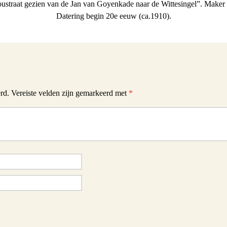
oustraat gezien van de Jan van Goyenkade naar de Wittesingel”. Maker
Datering begin 20e eeuw (ca.1910).
rd.
Vereiste velden zijn gemarkeerd met
*