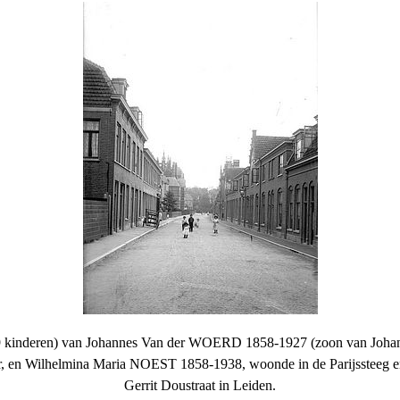
9 kinderen) van Johannes Van der WOERD 1858-1927 (zoon van Joha
r, en Wilhelmina Maria NOEST 1858-1938, woonde in de Parijssteeg en
Gerrit Doustraat in Leiden.