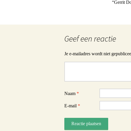
“Gerrit D
Geef een reactie
Je e-mailadres wordt niet gepublicee
Reactie
Naam
*
E-mail
*