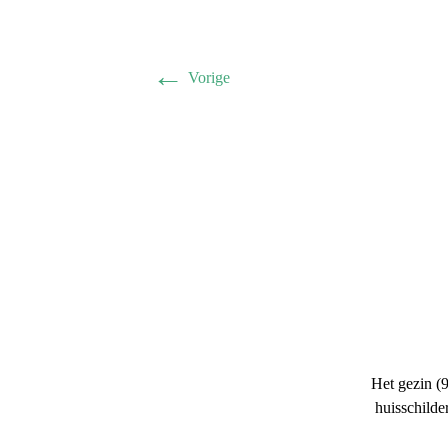
←
Vorige
Het gezin (
huisschilde