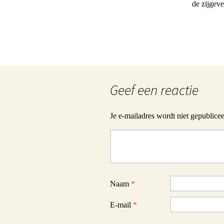
de zijgeve
Geef een reactie
Je e-mailadres wordt niet gepublicee
Reactie
Naam
*
E-mail
*