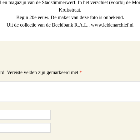
l en magazijn van de Stadstimmerwerf. In het verschiet (voorbij de Mor
Kruisstraat.
Begin 20e eeuw. De maker van deze foto is onbekend.
Uit de collectie van de Beeldbank R.A.L., www.leidenarchief.nl
rd.
Vereiste velden zijn gemarkeerd met
*