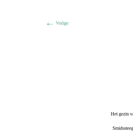
←
Vorige
Het gezin 
Smidssteeg