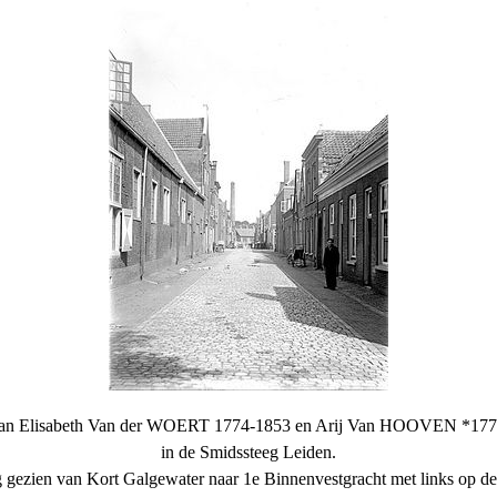
van Elisabeth Van der WOERT 1774-1853 en Arij Van HOOVEN *17
in de Smidssteeg Leiden.
 gezien van Kort Galgewater naar 1e Binnenvestgracht met links op d