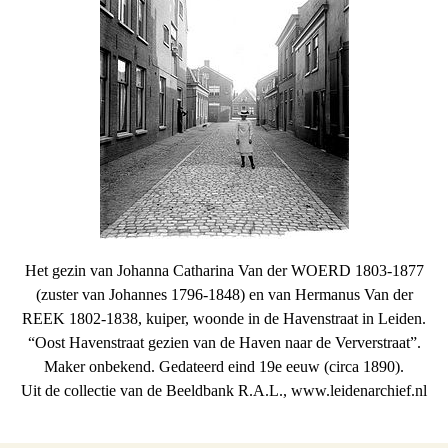
Het gezin van Johanna Catharina Van der WOERD 1803-1877
(zuster van Johannes 1796-1848) en van Hermanus Van der
REEK 1802-1838, kuiper, woonde in de Havenstraat in Leiden.
“Oost Havenstraat gezien van de Haven naar de Ververstraat”.
Maker onbekend. Gedateerd eind 19e eeuw (circa 1890).
Uit de collectie van de Beeldbank R.A.L., www.leidenarchief.nl