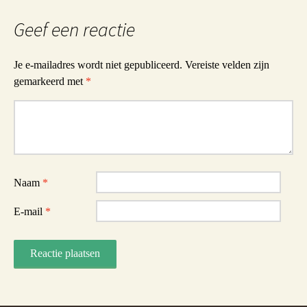
Geef een reactie
Je e-mailadres wordt niet gepubliceerd.
Vereiste velden zijn
gemarkeerd met
*
Reactie
Naam
*
E-mail
*