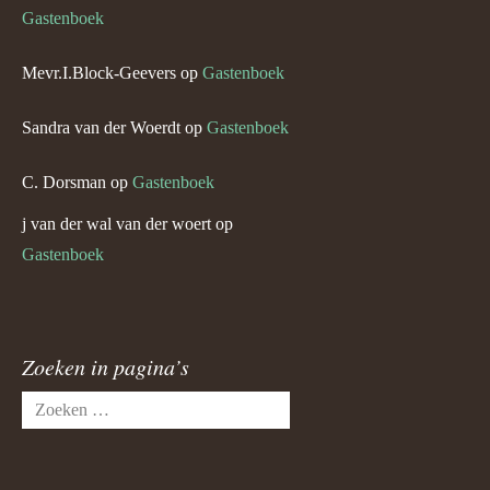
Gastenboek
Mevr.I.Block-Geevers
op
Gastenboek
Sandra van der Woerdt
op
Gastenboek
C. Dorsman
op
Gastenboek
j van der wal van der woert
op
Gastenboek
Zoeken in pagina’s
Zoeken
naar: