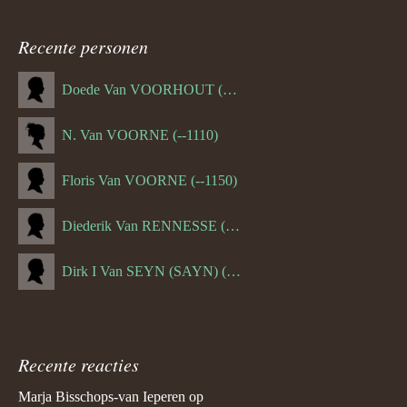
Recente personen
Doede Van VOORHOUT (Van FORNEHOLT) (--1101)
N. Van VOORNE (--1110)
Floris Van VOORNE (--1150)
Diederik Van RENNESSE (--1144)
Dirk I Van SEYN (SAYN) (--1120)
Recente reacties
Marja Bisschops-van Ieperen
op