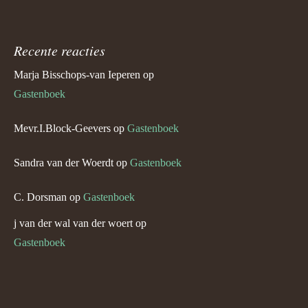
Recente reacties
Marja Bisschops-van Ieperen
op
Gastenboek
Mevr.I.Block-Geevers
op
Gastenboek
Sandra van der Woerdt
op
Gastenboek
C. Dorsman
op
Gastenboek
j van der wal van der woert
op
Gastenboek