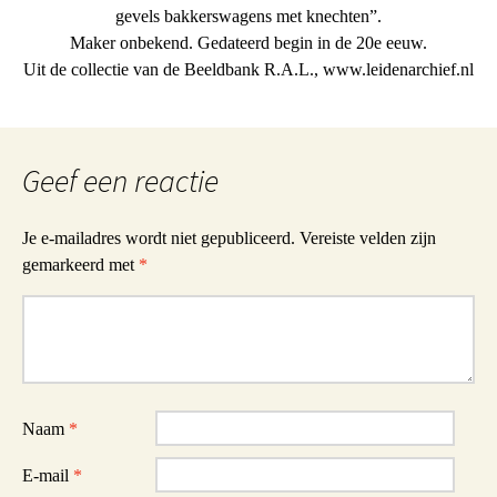
gevels bakkerswagens met knechten”.
Maker onbekend. Gedateerd begin in de 20e eeuw.
Uit de collectie van de Beeldbank R.A.L., www.leidenarchief.nl
Geef een reactie
Je e-mailadres wordt niet gepubliceerd.
Vereiste velden zijn
gemarkeerd met
*
Reactie
Naam
*
E-mail
*