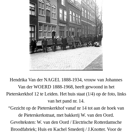
Hendrika Van der NAGEL 1888-1934, vrouw van Johannes
Van der WOERD 1888-1968, heeft gewoond in het
Pieterskerkhof 12 te Leiden. Het huis staat (1/4) op de foto, links
van het pand nr. 14.
“Gezicht op de Pieterskerkhof vanaf nr 14 tot aan de hoek van
de Pieterskerkstraat, met bakkerij W. van den Oord.
Gevelteksten: W. van den Oord / Electrische Rotterdamsche
Broodfabriek; Huis en Kachel Smederij / J.Knotter. Voor de