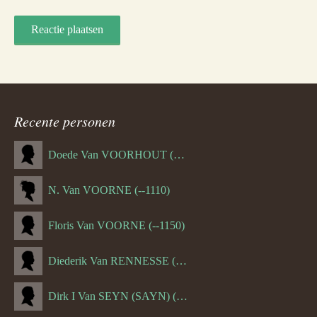
Recente personen
Doede Van VOORHOUT (Van FORNEHOLT) (--1101)
N. Van VOORNE (--1110)
Floris Van VOORNE (--1150)
Diederik Van RENNESSE (--1144)
Dirk I Van SEYN (SAYN) (--1120)