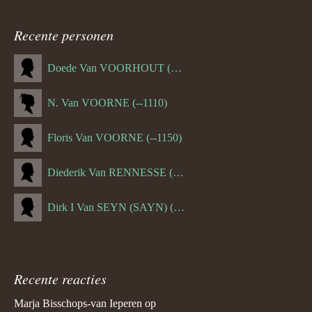
Recente personen
Doede Van VOORHOUT (Van FORNEHOLT) (--1101)
N. Van VOORNE (--1110)
Floris Van VOORNE (--1150)
Diederik Van RENNESSE (--1144)
Dirk I Van SEYN (SAYN) (--1120)
Recente reacties
Marja Bisschops-van Ieperen
op