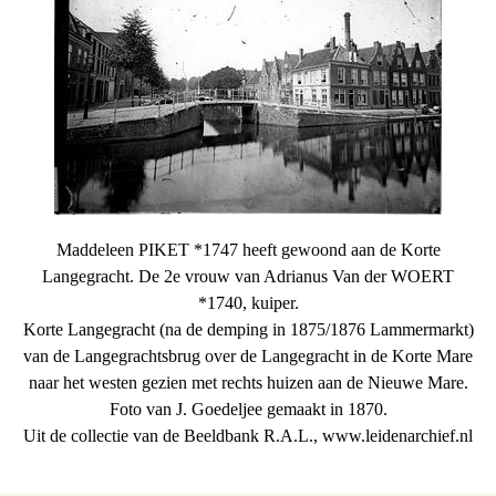
Maddeleen PIKET *1747 heeft gewoond aan de Korte
Langegracht. De 2e vrouw van Adrianus Van der WOERT
*1740, kuiper.
Korte Langegracht (na de demping in 1875/1876 Lammermarkt)
van de Langegrachtsbrug over de Langegracht in de Korte Mare
naar het westen gezien met rechts huizen aan de Nieuwe Mare.
Foto van J. Goedeljee gemaakt in 1870.
Uit de collectie van de Beeldbank R.A.L., www.leidenarchief.nl