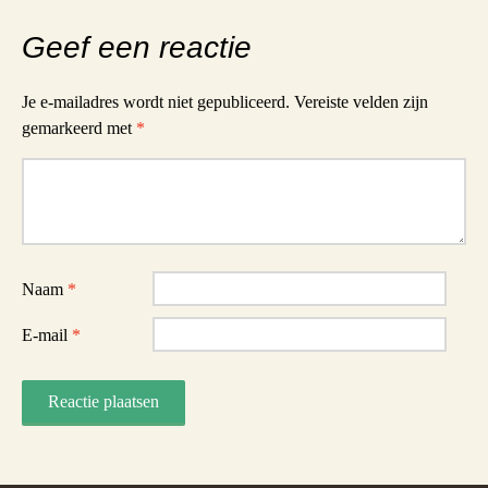
Geef een reactie
Je e-mailadres wordt niet gepubliceerd.
Vereiste velden zijn
gemarkeerd met
*
Reactie
Naam
*
E-mail
*