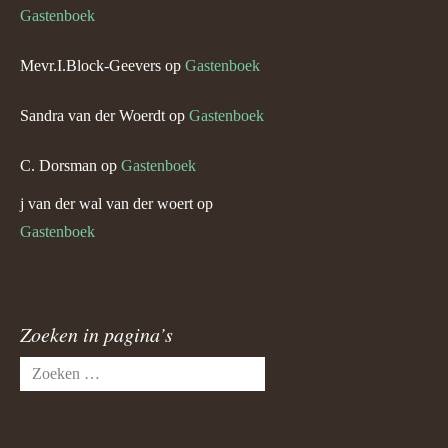
Gastenboek
Mevr.I.Block-Geevers
op
Gastenboek
Sandra van der Woerdt
op
Gastenboek
C. Dorsman
op
Gastenboek
j van der wal van der woert
op
Gastenboek
Zoeken in pagina’s
Zoeken
naar: