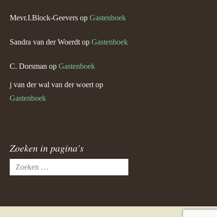
Mevr.I.Block-Geevers
op
Gastenboek
Sandra van der Woerdt
op
Gastenboek
C. Dorsman
op
Gastenboek
j van der wal van der woert
op
Gastenboek
Zoeken in pagina’s
Zoeken
naar: