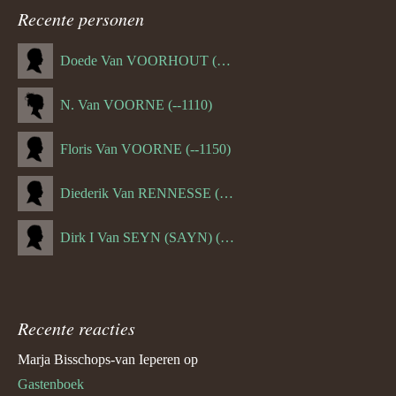
Recente personen
Doede Van VOORHOUT (Van FORNEHOLT) (--1101)
N. Van VOORNE (--1110)
Floris Van VOORNE (--1150)
Diederik Van RENNESSE (--1144)
Dirk I Van SEYN (SAYN) (--1120)
Recente reacties
Marja Bisschops-van Ieperen
op
Gastenboek