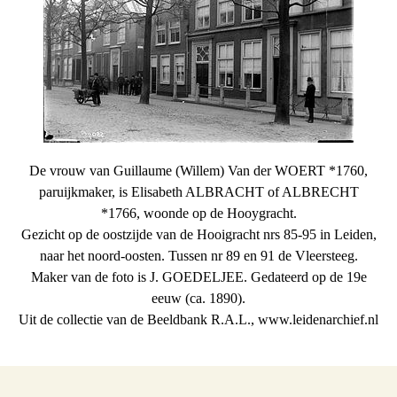
De vrouw van Guillaume (Willem) Van der WOERT *1760,
paruijkmaker, is Elisabeth ALBRACHT of ALBRECHT
*1766, woonde op de Hooygracht.
Gezicht op de oostzijde van de Hooigracht nrs 85-95 in Leiden,
naar het noord-oosten. Tussen nr 89 en 91 de Vleersteeg.
Maker van de foto is J. GOEDELJEE. Gedateerd op de 19e
eeuw (ca. 1890).
Uit de collectie van de Beeldbank R.A.L., www.leidenarchief.nl