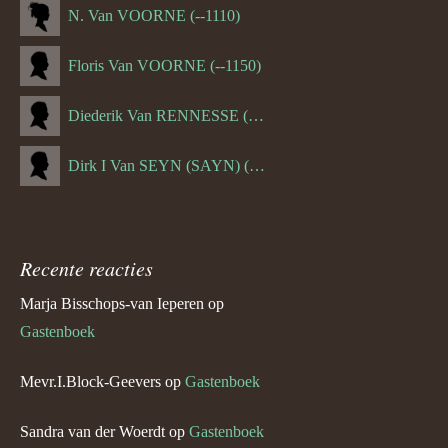
N. Van VOORNE (--1110)
Floris Van VOORNE (--1150)
Diederik Van RENNESSE (--1144)
Dirk I Van SEYN (SAYN) (--1120)
Recente reacties
Marja Bisschops-van Ieperen
op
Gastenboek
Mevr.I.Block-Geevers
op
Gastenboek
Sandra van der Woerdt
op
Gastenboek