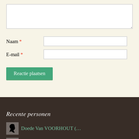
Reactie
Naam
*
E-mail
*
Recente personen
Doede Van VOORHOUT (Van FORNEHOLT) (--1101)