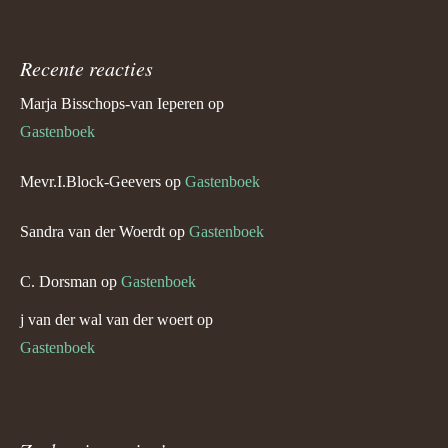
Recente reacties
Marja Bisschops-van Ieperen
op
Gastenboek
Mevr.I.Block-Geevers
op
Gastenboek
Sandra van der Woerdt
op
Gastenboek
C. Dorsman
op
Gastenboek
j van der wal van der woert
op
Gastenboek